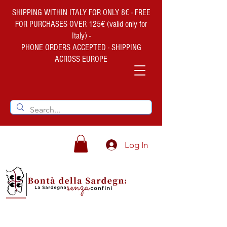
SHIPPING WITHIN ITALY FOR ONLY 8€ - FREE
FOR PURCHASES OVER 125€ (valid only for
Italy) -
PHONE ORDERS ACCEPTED - SHIPPING
ACROSS EUROPE
Log In