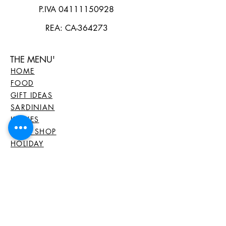
P.IVA
04111150928
REA: CA-364273
THE MENU'
HOME
FOOD
GIFT IDEAS
SARDINIAN
KNIVES
WINE SHOP
HOLIDAY
SERVICES
BLOG
GIFT VOUCHER
ALL THE
PRODUCTS