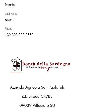
Pamela
Last Name
Atzeni
Phone
+39 393 333 9660
Azienda Agricola San Paolo srls
Z.I. Strada C4/B3
09039 Villacidro SU