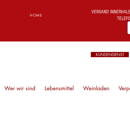
VERSAND INNERHALB I
HOME
TELEF
KUNDENDIENST
Wer wir sind
Lebensmittel
Weinladen
Verp