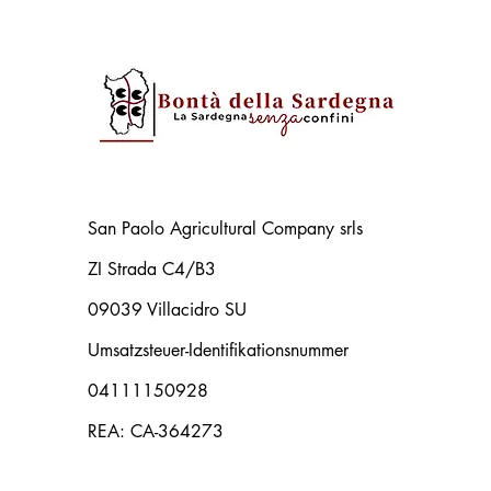
San Paolo Agricultural Company srls
ZI Strada C4/B3
09039 Villacidro SU
Umsatzsteuer-Identifikationsnummer
04111150928
REA: CA-364273