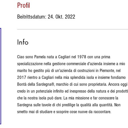
Profil
Beitrittsdatum: 24. Okt. 2022
Info
Ciao sono Pamela nata a Cagliari nel 1978 con una prima 
specializzazione nella gestione commerciale d'azienda insieme a mio 
marito ho gestito più di un'azienda di costruzioni in Piemonte, nel 
2017 rientro a Cagliari nella mia splendida isola e insieme fondiamo 
Bontà della Sardegna®, marchio di cui sono proprietaria. Ancora oggi
credo in un potenziale infinito ed inespresso della natura e dei prodotti
che la nostra isola può dare. La mia missione e far conoscere la 
Sardegna sulle tavole di chi predilige la qualità alla quantità. Non 
smetto mai di studiare e scoprire cose nuove da raccontare.