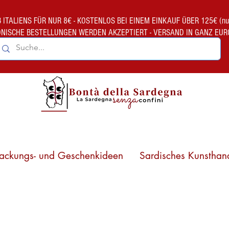
TALIENS FÜR NUR 8€ - KOSTENLOS BEI EINEM EINKAUF ÜBER 125€ (nur gült
ONISCHE BESTELLUNGEN WERDEN AKZEPTIERT - VERSAND IN GANZ EUR
ackungs- und Geschenkideen
Sardisches Kunsthan