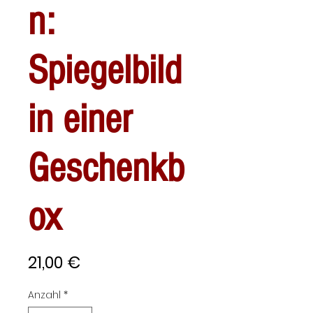
n:
Spiegelbild
in einer
Geschenkb
ox
Preis
21,00 €
Anzahl
*