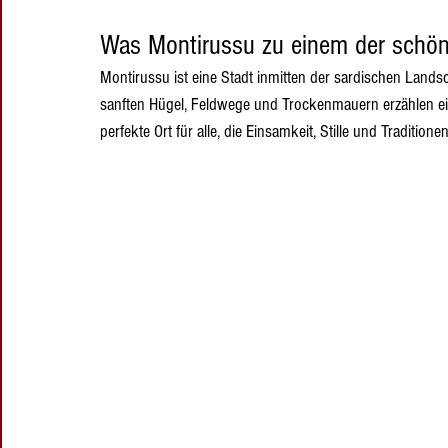
Was Montirussu zu einem der schön
Montirussu ist eine Stadt inmitten der sardischen Landscha
sanften Hügel, Feldwege und Trockenmauern erzählen ein
perfekte Ort für alle, die Einsamkeit, Stille und Tradition