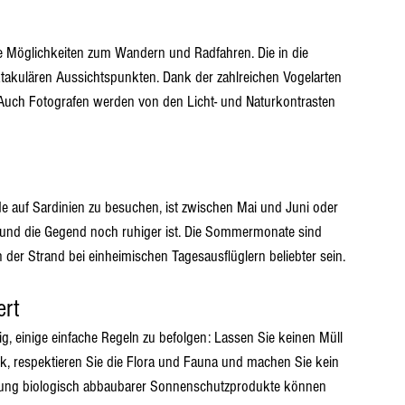
e Möglichkeiten zum Wandern und Radfahren. Die in die 
takulären Aussichtspunkten. Dank der zahlreichen Vogelarten 
 Auch Fotografen werden von den Licht- und Naturkontrasten 
de auf Sardinien zu besuchen, ist zwischen Mai und Juni oder 
und die Gegend noch ruhiger ist. Die Sommermonate sind 
r Strand bei einheimischen Tagesausflüglern beliebter sein.
ert
g, einige einfache Regeln zu befolgen: Lassen Sie keinen Müll 
, respektieren Sie die Flora und Fauna und machen Sie kein 
ndung biologisch abbaubarer Sonnenschutzprodukte können 