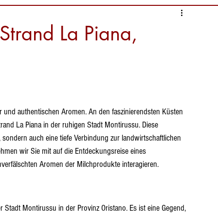
s
Sprichwörter
 Strand La Piana,
bensmittelinformationen
nien
Strände Sardiniens
tur und authentischen Aromen. An den faszinierendsten Küsten 
trand La Piana in der ruhigen Stadt Montirussu. Diese 
 sondern auch eine tiefe Verbindung zur landwirtschaftlichen 
ehmen wir Sie mit auf die Entdeckungsreise eines 
verfälschten Aromen der Milchprodukte interagieren.
r Stadt Montirussu in der Provinz Oristano. Es ist eine Gegend, 