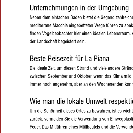
Unternehmungen in der Umgebung
Neben dem einfachen Baden bietet die Gegend zahlreich
mediterrane Macchia eingebetteten Wege führen zu spek
finden Vogelbeobachter hier einen idealen Lebensraum.
der Landschaft begeistert sein.
Beste Reisezeit für La Piana
Die ideale Zeit, um diesen Strand und viele andere Strän
zwischen September und Oktober, wenn das Klima mild 
immer noch angenehm, aber an den Wochenenden kann de
Wie man die lokale Umwelt respekti
Um die Schönheit dieses Ortes zu bewahren, ist es wichti
zurück, vermeiden Sie die Verwendung von Einwegplastik
Feuer. Das Mitführen eines Müllbeutels und die Verwe