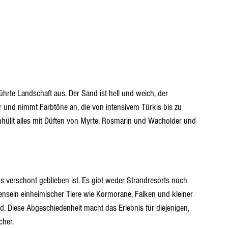
hrte Landschaft aus. Der Sand ist hell und weich, der 
ar und nimmt Farbtöne an, die von intensivem Türkis bis zu 
hüllt alles mit Düften von Myrte, Rosmarin und Wacholder und 
s verschont geblieben ist. Es gibt weder Strandresorts noch 
nsein einheimischer Tiere wie Kormorane, Falken und kleiner 
d. Diese Abgeschiedenheit macht das Erlebnis für diejenigen, 
cher.