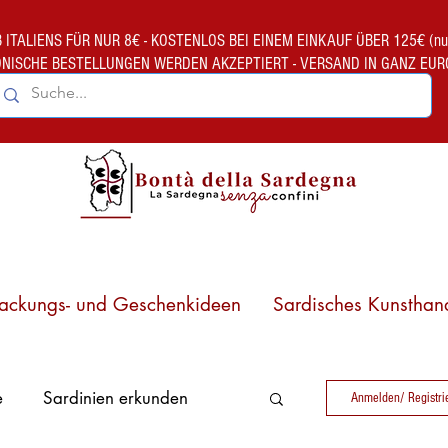
TALIENS FÜR NUR 8€ - KOSTENLOS BEI EINEM EINKAUF ÜBER 125€ (nur gült
ONISCHE BESTELLUNGEN WERDEN AKZEPTIERT - VERSAND IN GANZ EUR
ackungs- und Geschenkideen
Sardisches Kunsthan
e
Sardinien erkunden
Anmelden/ Registri