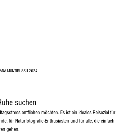
PIANA MONTIRUSSU 2024
 Ruhe suchen
tagsstress entfliehen möchten. Es ist ein ideales Reiseziel für 
e, für Naturfotografie-Enthusiasten und für alle, die einfach 
ren gehen.