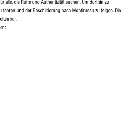
r alle, die Ruhe und Authentizität suchen. Um dorthin zu 
u fahren und der Beschilderung nach Montirussu zu folgen. Die 
efahrbar.
ern: