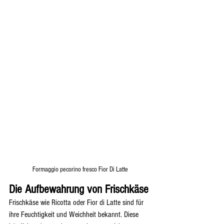
Formaggio pecorino fresco Fior Di Latte
Die Aufbewahrung von Frischkäse
Frischkäse wie Ricotta oder Fior di Latte sind für 
ihre Feuchtigkeit und Weichheit bekannt. Diese 