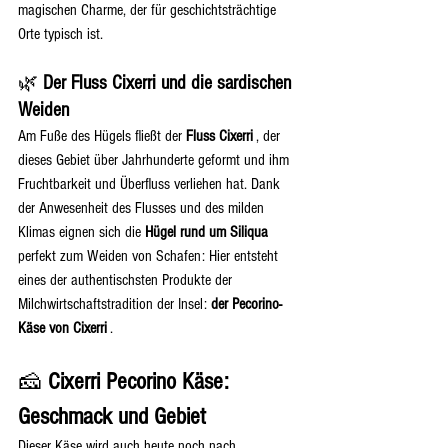
magischen Charme, der für geschichtsträchtige 
Orte typisch ist.
🌿 
Der Fluss Cixerri und die sardischen 
Weiden
Am Fuße des Hügels fließt der 
Fluss Cixerri
 , der 
dieses Gebiet über Jahrhunderte geformt und ihm 
Fruchtbarkeit und Überfluss verliehen hat. Dank 
der Anwesenheit des Flusses und des milden 
Klimas eignen sich die 
Hügel rund um Siliqua
perfekt zum Weiden von Schafen: Hier entsteht 
eines der authentischsten Produkte der 
Milchwirtschaftstradition der Insel: 
der Pecorino-
Käse von Cixerri
 .
🧀 
Cixerri Pecorino Käse: 
Geschmack und Gebiet
Dieser Käse wird auch heute noch nach 