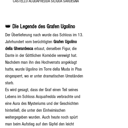
CASTELLO ACQUAFREDDA SILIQUA SARDEGNA
👑 
Die Legende des Grafen Ugolino
Der Überlieferung nach wurde das Schloss im 13. 
Jahrhundert vom berüchtigten 
Grafen Ugolino 
della Gherardesca
 erbaut, derselben Figur, die 
Dante in der Göttlichen Komödie verewigt hat. 
Nachdem man ihn des Hochverrats angeklagt 
hatte, wurde Ugolino im Torre della Muda in Pisa 
eingesperrt, wo er unter dramatischen Umständen 
starb.
Es wird gesagt, dass der Graf einen Teil seines 
Lebens im Schloss Acquafredda verbrachte und 
eine Aura des Mysteriums und der Geschichten 
hinterließ, die unter den Einheimischen 
weitergegeben wurden. Auch heute noch spürt 
man beim Aufstieg auf den Gipfel den leicht 