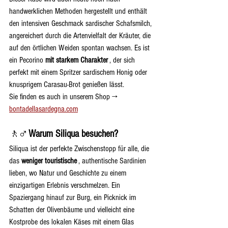
handwerklichen Methoden hergestellt und enthält 
den intensiven Geschmack sardischer Schafsmilch, 
angereichert durch die Artenvielfalt der Kräuter, die 
auf den örtlichen Weiden spontan wachsen. Es ist 
ein Pecorino 
mit starkem Charakter
 , der sich 
perfekt mit einem Spritzer sardischem Honig oder 
knusprigem Carasau-Brot genießen lässt.
Sie finden es auch in unserem Shop → 
bontadellasardegna.com
🚶♂️ 
Warum Siliqua besuchen?
Siliqua ist der perfekte Zwischenstopp für alle, die 
das 
weniger touristische
 , authentische Sardinien 
lieben, wo Natur und Geschichte zu einem 
einzigartigen Erlebnis verschmelzen. Ein 
Spaziergang hinauf zur Burg, ein Picknick im 
Schatten der Olivenbäume und vielleicht eine 
Kostprobe des lokalen Käses mit einem Glas 