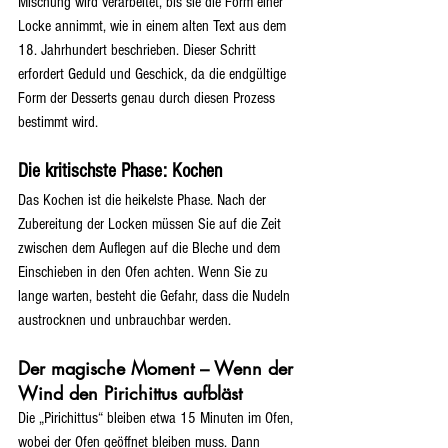
Mischung wird verarbeitet, bis sie die Form einer 
Locke annimmt, wie in einem alten Text aus dem 
18. Jahrhundert beschrieben. Dieser Schritt 
erfordert Geduld und Geschick, da die endgültige 
Form der Desserts genau durch diesen Prozess 
bestimmt wird.
Die kritischste Phase: Kochen
Das Kochen ist die heikelste Phase. Nach der 
Zubereitung der Locken müssen Sie auf die Zeit 
zwischen dem Auflegen auf die Bleche und dem 
Einschieben in den Ofen achten. Wenn Sie zu 
lange warten, besteht die Gefahr, dass die Nudeln 
austrocknen und unbrauchbar werden.
Der magische Moment – Wenn der 
Wind den Pirichittus aufbläst
Die „Pirichittus“ bleiben etwa 15 Minuten im Ofen, 
wobei der Ofen geöffnet bleiben muss. Dann 