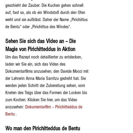
geschieht der Zauber: Die Kuchen gehen schnell 
auf, fast so, als ob ein Windstoß durch den Ofen 
weht und sie aufbläst. Daher der Name „Pirichittus 
de Bentu“ oder „Pirichittus des Windes“.
Sehen Sie sich das Video an – Die 
Magie von Pirichitteddus in Aktion
Um das Rezept noch detaillierter zu entdecken, 
laden wir Sie ein, sich das Video des 
Dokumentarfilms anzusehen, den Davide Mocci mit 
der Lehrerin Anna Maria Sarritzu gedreht hat. Sie 
werden jeden Schritt der Zubereitung sehen, vom 
Kneten des Teigs über das Formen der Locken bis 
zum Kochen. Klicken Sie hier, um das Video 
anzusehen: 
Dokumentarfilm – Pirichitteddus de 
Bentu
 .
Wo man den Pirichitteddus de Bentu 