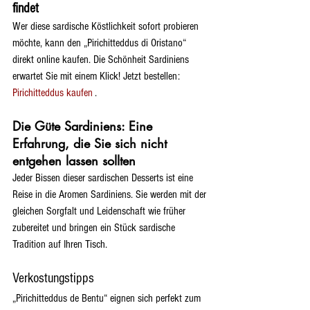
findet
Wer diese sardische Köstlichkeit sofort probieren 
möchte, kann den „Pirichitteddus di Oristano“ 
direkt online kaufen. Die Schönheit Sardiniens 
erwartet Sie mit einem Klick! Jetzt bestellen: 
Pirichitteddus kaufen
 .
Die Güte Sardiniens: Eine 
Erfahrung, die Sie sich nicht 
entgehen lassen sollten
Jeder Bissen dieser sardischen Desserts ist eine 
Reise in die Aromen Sardiniens. Sie werden mit der 
gleichen Sorgfalt und Leidenschaft wie früher 
zubereitet und bringen ein Stück sardische 
Tradition auf Ihren Tisch.
Verkostungstipps
„Pirichitteddus de Bentu“ eignen sich perfekt zum 