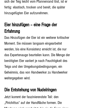
sich der Teig leicht vom Pfannenrand löst, ist er 
fertig: elastisch, trocken und bereit, die später 
hinzugefügten Eier aufzunehmen.
Eier hinzufügen – eine Frage der 
Erfahrung
Das Hinzufügen der Eier ist ein weiterer kritischer 
Moment. Sie müssen langsam eingearbeitet 
werden, bis eine Konsistenz erreicht ist, die nur 
das Expertenauge beurteilen kann. Die Menge der 
benötigten Eier variiert je nach Feuchtigkeit des 
Teigs und den Umgebungsbedingungen, ein 
Geheimnis, das von Handwerker zu Handwerker 
weitergegeben wird.
Die Entstehung von Nudelringen
Jetzt kommt der faszinierendste Teil: den 
„Pirichittus“ auf der Handfläche formen. Die 