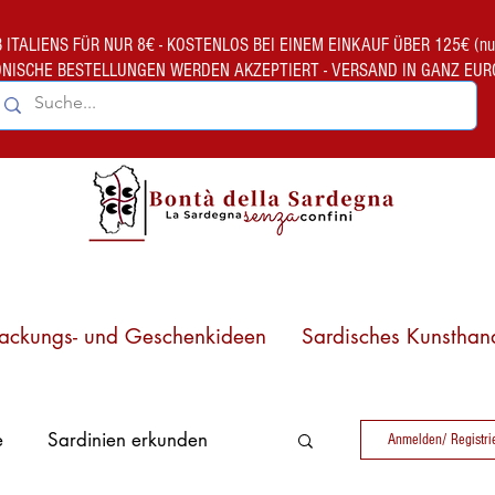
TALIENS FÜR NUR 8€ - KOSTENLOS BEI EINEM EINKAUF ÜBER 125€ (nur gült
ONISCHE BESTELLUNGEN WERDEN AKZEPTIERT - VERSAND IN GANZ EUR
ackungs- und Geschenkideen
Sardisches Kunsthan
e
Sardinien erkunden
Anmelden/ Registri