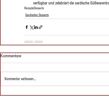
verfügbar und zelebriert die sardische Süßwarentrad
Rezepte
Desserts
Sardischer Desserts
Kommentare
Kommentar verfassen...