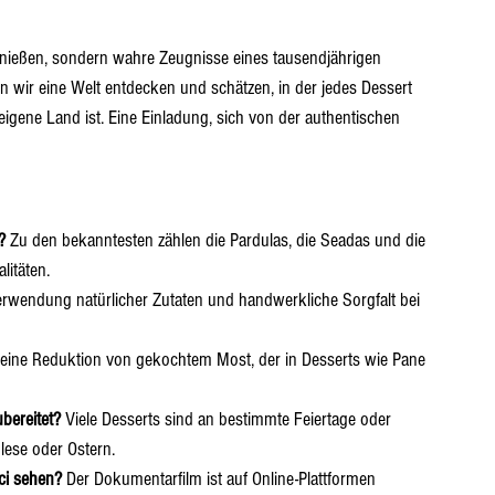
enießen, sondern wahre Zeugnisse eines tausendjährigen 
wir eine Welt entdecken und schätzen, in der jedes Dessert 
eigene Land ist. Eine Einladung, sich von der authentischen 
?
 Zu den bekanntesten zählen die Pardulas, die Seadas und die 
litäten.
erwendung natürlicher Zutaten und handwerkliche Sorgfalt bei 
t eine Reduktion von gekochtem Most, der in Desserts wie Pane 
bereitet?
 Viele Desserts sind an bestimmte Feiertage oder 
lese oder Ostern.
ci sehen?
 Der Dokumentarfilm ist auf Online-Plattformen 