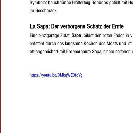
Symbole: hauchdünne Blätterteig-Bonbons gefüllt mit Ho
im Geschmack.
La Sapa: Der verborgene Schatz der Ernte
Eine einzigartige Zutat, 
Sapa
 , bildet den roten Faden in 
entsteht durch das langsame Kochen des Mosts und ist 
oft angereichert mit Erdbeerbaum-Sapa, einem seltene
https://youtu.be/9MkqWE9foYg