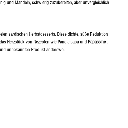
nig und Mandeln, schwierig zuzubereiten, aber unvergleichlich 
vielen sardischen Herbstdesserts. Diese dichte, süße Reduktion 
das Herzstück von Rezepten wie Pane e saba und 
Papassine
 , 
n und unbekannten Produkt anderswo.