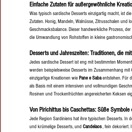
Einfache Zutaten für außergewöhnliche Kreatio
Was typisch sardische Desserts einzigartig macht, ist di
Zutaten. Honig, Mandeln, Walnüsse, Zitrusschalen und lo
Geschmacksbalance. Dieser handwerkliche Prozess, der 
die Umwandlung von Rohstoffen in kleine gastronomisc
Desserts und Jahreszeiten: Traditionen, die m
Jedes sardische Dessert ist eng mit bestimmten Momente
werden beispielsweise Desserts im Zusammenhang mit Os
einzigartige Kreationen wie 
Pane e Saba
 entstehen. Für 
als Basis mit einem intensiven und vollmundigen Geschm
Rosinen und Trockenfrüchten angereicherten Keksen eig
Von Pirichittus bis Caschettas: Süße Symbole e
Jede Region Sardiniens hat ihre typischen Desserts. In d
und krümelige Desserts, und 
Candelaos
 , fein dekoriert