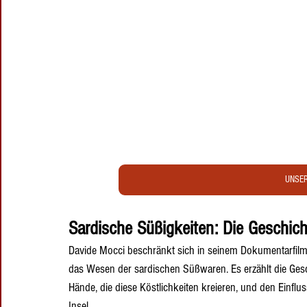
UNSER
Sardische Süßigkeiten: Die Geschic
Davide Mocci beschränkt sich in seinem Dokumentarfilm 
das Wesen der sardischen Süßwaren. Es erzählt die Gesch
Hände, die diese Köstlichkeiten kreieren, und den Einflu
Insel.