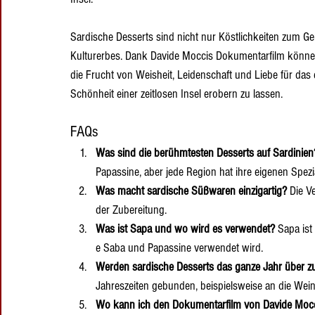
Sardische Desserts sind nicht nur Köstlichkeiten zum G
Kulturerbes. Dank Davide Moccis Dokumentarfilm können 
die Frucht von Weisheit, Leidenschaft und Liebe für das 
Schönheit einer zeitlosen Insel erobern zu lassen.
FAQs
Was sind die berühmtesten Desserts auf Sardinien
Papassine, aber jede Region hat ihre eigenen Spezia
Was macht sardische Süßwaren einzigartig?
 Die V
der Zubereitung.
Was ist Sapa und wo wird es verwendet?
 Sapa is
e Saba und Papassine verwendet wird.
Werden sardische Desserts das ganze Jahr über zu
Jahreszeiten gebunden, beispielsweise an die Wein
Wo kann ich den Dokumentarfilm von Davide Moc