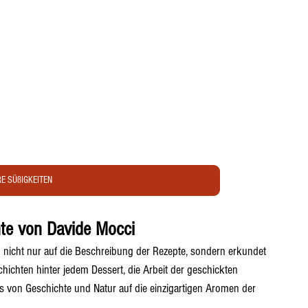
E SÜßIGKEITEN
hte von Davide Mocci
nicht nur auf die Beschreibung der Rezepte, sondern erkundet 
ichten hinter jedem Dessert, die Arbeit der geschickten 
ss von Geschichte und Natur auf die einzigartigen Aromen der 